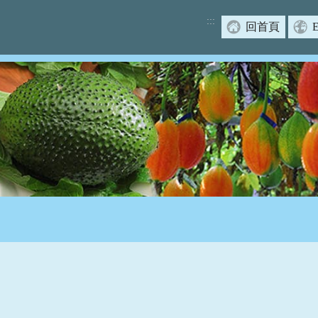
:::
回首頁
E