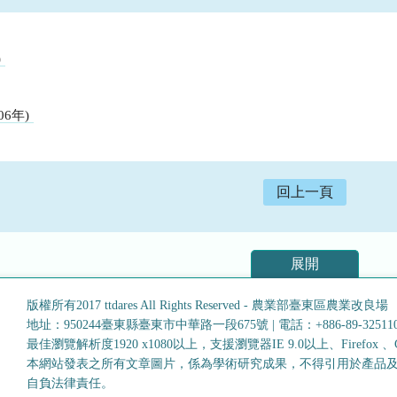
)
06年)
回上一頁
展開
版權所有2017 ttdares All Rights Reserved - 農業部臺東區農業改良場
地址：950244臺東縣臺東市中華路一段675號
|
電話：+886-89-32511
最佳瀏覽解析度1920 x1080以上，支援瀏覽器IE 9.0以上、Firefox 、Goo
本網站發表之所有文章圖片，係為學術研究成果，不得引用於產品
自負法律責任。