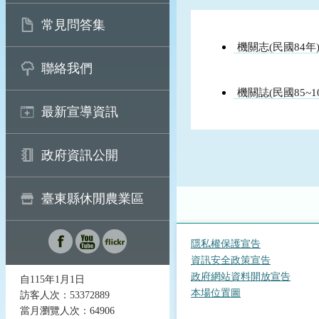
常見問答集
機關志(民國84年
聯絡我們
機關誌(民國85~1
最新宣導資訊
政府資訊公開
臺東縣休閒農業區
隱私權保護宣告
資訊安全政策宣告
政府網站資料開放宣告
自115年1月1日
本場位置圖
訪客人次：53372889
當月瀏覽人次：64906