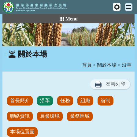
工
主
具
:::
跳
Menu
選
列
到
單
主
要
內
容
關於本場
:::
區
塊
首頁
>
關於本場
> 沿革
友善列印
首長簡介
沿革
任務
組織
編制
聯絡資訊
農業環境
業務區域
本場位置圖