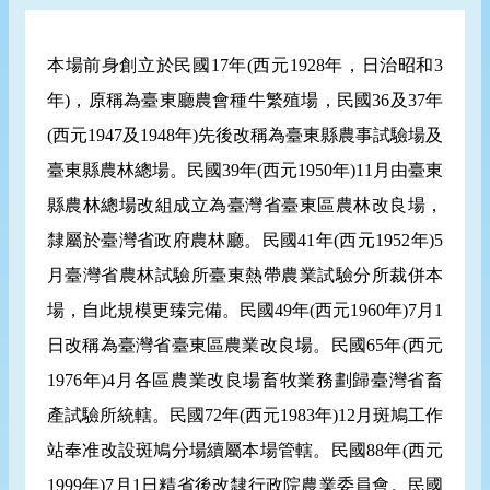
本場前身創立於民國17年(西元1928年，日治昭和3
年)，原稱為臺東廳農會種牛繁殖場，民國36及37年
(西元1947及1948年)先後改稱為臺東縣農事試驗場及
臺東縣農林總場。民國39年(西元1950年)11月由臺東
縣農林總場改組成立為臺灣省臺東區農林改良場，
隸屬於臺灣省政府農林廳。民國41年(西元1952年)5
月臺灣省農林試驗所臺東熱帶農業試驗分所裁併本
場，自此規模更臻完備。民國49年(西元1960年)7月1
日改稱為臺灣省臺東區農業改良場。民國65年(西元
1976年)4月各區農業改良場畜牧業務劃歸臺灣省畜
產試驗所統轄。民國72年(西元1983年)12月斑鳩工作
站奉准改設斑鳩分場續屬本場管轄。民國88年(西元
1999年)7月1日精省後改隸行政院農業委員會。民國