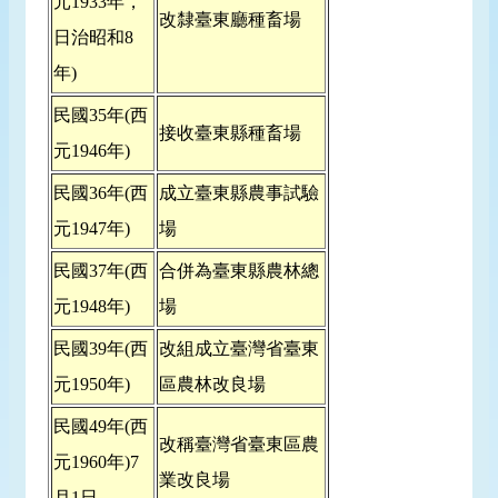
元1933年，
改隸臺東廳種畜場
日治昭和8
年)
民國35年(西
接收臺東縣種畜場
元1946年)
民國36年(西
成立臺東縣農事試驗
元1947年)
場
民國37年(西
合併為臺東縣農林總
元1948年)
場
民國39年(西
改組成立臺灣省臺東
元1950年)
區農林改良場
民國49年(西
改稱臺灣省臺東區農
元1960年)7
業改良場
月1日