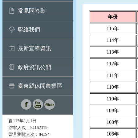
常見問答集
年份
115年
聯絡我們
114年
最新宣導資訊
113年
112年
政府資訊公開
111年
臺東縣休閒農業區
110年
110年
109年
自115年1月1日
108年
訪客人次：54162319
106年
當月瀏覽人次：84394