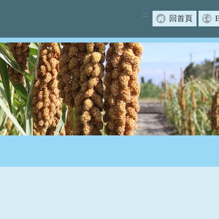
:::
回首頁
E