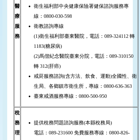
醫
衛生福利部中央健康保險署健保諮詢服務專
療
線：0800-030-598
服
衛教諮詢專線
務
(1)衛生福利部臺東醫院，電話：089-324112 轉
1183(糖尿病)
(2)馬偕紀念醫院臺東分院，電話：089-310150
轉 312(肝癌)
戒菸服務諮詢(含方法、飲食、運動)全國性、衛
生局、各鄉鎮市衛生所，專線：0800-636-363
臺東戒酒服務專線：0800-500-950
稅
務
提供稅務問題諮詢服務(本縣稅務局)
理
電話：089-231600 免費服務專線：0800-826-