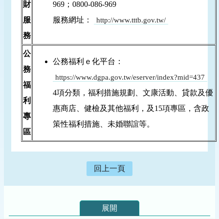
財
969；0800-086-969
服
服務網址：
http://www.tttb.gov.tw/
務
公
公務福利ｅ化平台：
務
https://www.dgpa.gov.tw/eserver/index?mid=437
福
4項分類，福利措施規劃、文康活動、貸款及優
利
惠商店、健檢及其他福利，及15項專區，含政
專
策性福利措施、未婚聯誼等。
區
回上一頁
展開