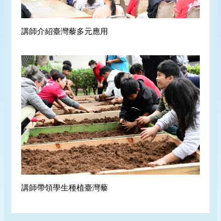
講師介紹臺灣藜多元應用
講師帶領學生種植臺灣藜