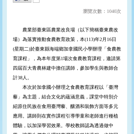
瀏覽次數：1040次
農業部臺東區農業改良場（以下簡稱臺東農改
場）為落實推動食農教育政策，本(113)年2月16日
(星期二)於臺東縣海端鄉加拿國民小學辦理「食農教
育課程」，為本年度第1場次食農教育課程，邀請第
四屆百大青農林建中擔任講師，參加學生與教師合
計38人。
本次於加拿國小辦理之食農教育課程以「臺灣
藜」為主題，結合文化的蘊涵意義，課堂中特別介
紹原住民族在食用臺灣藜、釀酒和裝飾方面等多元
應用。講師則在實作課程引導學童和老師進行種植
體驗，以加深學習效果。學校教師認為透過做中