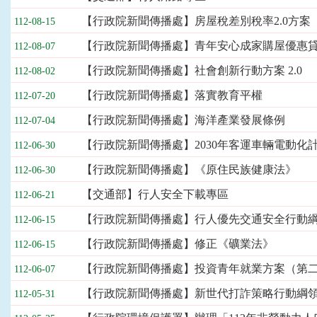
欄
位
【行政院新聞傳播處】房屋稅差別稅率2.0方案
112-08-15
依
【行政院新聞傳播處】青年安心成家購屋優惠
112-08-07
序
為：
【行政院新聞傳播處】社會創新行動方案 2.0
112-08-02
刊
登
【行政院新聞傳播處】落實教育平權
112-07-20
日
【行政院新聞傳播處】海洋產業發展條例
112-07-04
期、
標
【行政院新聞傳播處】2030年客運車輛電動化
112-06-30
題
【行政院新聞傳播處】《原住民族健康法》
112-06-30
【交通部】行人安全下載專區
112-06-21
【行政院新聞傳播處】行人優先交通安全行動
112-06-15
【行政院新聞傳播處】修正《礦業法》
112-06-15
【行政院新聞傳播處】投資青年就業方案（第
112-06-07
【行政院新聞傳播處】新世代打詐策略行動綱領1
112-05-31