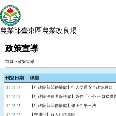
農業部臺東區農業改良場
政策宣導
首頁
> 政策宣導
刊登日期
標題
政
【行政院新聞傳播處】行人交通安全政策綱領
112-09-08
策
宣
【行政院消費者保護處】製作「小心 一頁式廣告
112-09-01
導
【行政院新聞傳播處】修正性平三法
112-08-25
列
表，
【交通部】行人用路專區
112-08-22