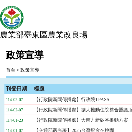
農業部臺東區農業改良場
政策宣導
首頁
> 政策宣導
刊登日期
標題
政
【行政院新聞傳播處】行政院TPASS
114-02-07
策
宣
【行政院新聞傳播處】擴大推動住院整合照護
114-02-07
導
【行政院新聞傳播處】大南方新矽谷推動方案
114-01-23
列
表，
【交通部觀光署】2025台灣燈會在桃園
114-01-07