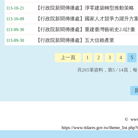
【行政院新聞傳播處】淨零建築轉型推動策略
113-10-21
【行政院新聞傳播處】國家人才競爭力躍升方
113-10-09
【行政院新聞傳播處】重建臺灣藝術史2.0計畫
113-09-30
【行政院新聞傳播處】五大信賴產業
113-09-30
上一頁
1
2
3
4
5
共265筆資料，第5
/
14頁，
© www.
https://www.ttdares.gov.tw/theme_list.ph