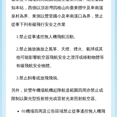
知本站，西側以頂岩灣四格山向臺東體中及卑南溫
泉村為界、東側以豐里國小及卑南溪口為界，禁止
從事下列有礙飛行安全之作業
1.禁止從事遙控無人機飛航活動。
2.禁止施放施放之風箏、天燈、煙火、氣球或其
他可能影響航空器飛航安全之漂浮或移動物體等
有礙飛航安全物體。
3.禁止飼養或放飛飛鴿。
另外，於豐年機場航機起降航道範圍四周亦禁止或
限制以聚光型投射燈光或雷射光束照射航空器。
01機場四周及公告區域禁止從事遙控無人機飛