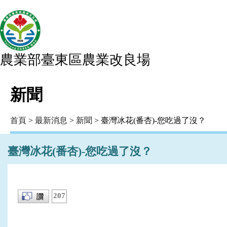
農業部臺東區農業改良場
新聞
首頁
>
最新消息
>
新聞
> 臺灣冰花(番杏)-您吃過了沒？
臺灣冰花(番杏)-您吃過了沒？
207