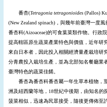
番杏(
Tetragonia tetragonioides
(Pallo
(New Zealand spinach)，與幾年前臺灣一
番杏科(Aizoaceae)的可食葉菜類作物。
提高轄區原生蔬菜產業特色與價值，近年研
來自日本者，因此投入相關經濟量產栽培研
分青農投入栽培生產，並為北部知名餐廳業
臺灣特色的蔬菜佳餚。
番杏為番杏科番杏屬一年生草本植物，莖
洲及紐西蘭等地，18世紀中後期，由知名的
菠菜相似，迅速為民眾接受，隨後更傳佈至