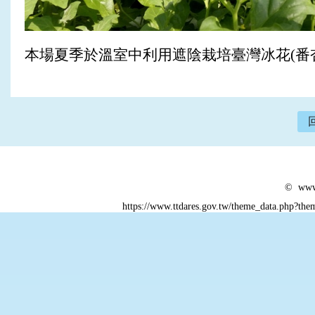
本場夏季於溫室中利用遮陰栽培臺灣冰花(番
© www.
https://www.ttdares.gov.tw/theme_data.php?