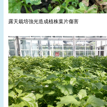
露天栽培強光造成植株葉片傷害