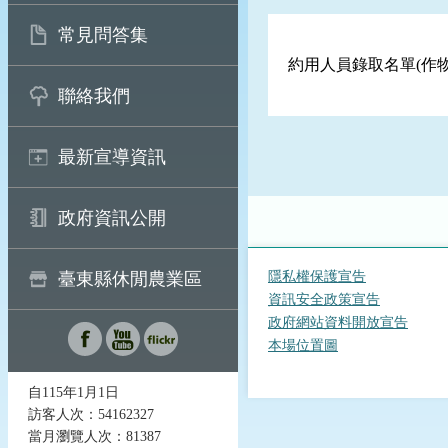
常見問答集
約用人員錄取名單(作物
聯絡我們
最新宣導資訊
政府資訊公開
隱私權保護宣告
臺東縣休閒農業區
資訊安全政策宣告
政府網站資料開放宣告
本場位置圖
自115年1月1日
訪客人次：54162327
當月瀏覽人次：81387