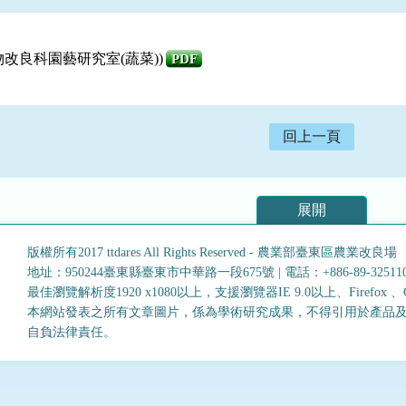
改良科園藝研究室(蔬菜))
PDF
回上一頁
展開
版權所有2017 ttdares All Rights Reserved - 農業部臺東區農業改良場
地址：950244臺東縣臺東市中華路一段675號
|
電話：+886-89-32511
最佳瀏覽解析度1920 x1080以上，支援瀏覽器IE 9.0以上、Firefox 、Goo
本網站發表之所有文章圖片，係為學術研究成果，不得引用於產品
自負法律責任。