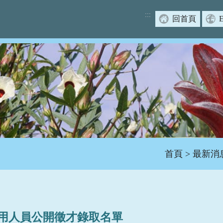
:::
回首頁
E
首頁
>
最新消
約用人員公開徵才錄取名單