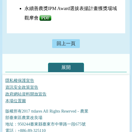
永續善農獎IPM Award選拔表揚計畫獲獎場域
觀摩會
PDF
回上一頁
展開
隱私權保護宣告
資訊安全政策宣告
政府網站資料開放宣告
本場位置圖
版權所有2017 ttdares All Rights Reserved - 農業
部臺東區農業改良場
地址：950244臺東縣臺東市中華路一段675號
電話：+886-89-325110