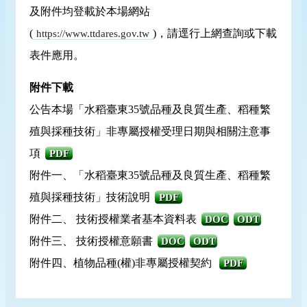
及附件均登載於本場網站
(
)，請逕行上網查詢或下載
https://www.ttdares.gov.tw
表件應用。
附件下載
公告本場「水稻臺東35號品種及良質生產、稻種繁
殖與採種技術」非專屬授權受理日期與相關注意事
項
PDF
附件一、「水稻臺東35號品種及良質生產、稻種繁
殖與採種技術」技術說明
PDF
附件二、 技術授權業者基本資料表
DOC
ODT
附件三、 技術授權意願書
DOC
ODT
附件四、植物品種(權)非專屬授權契約
PDF